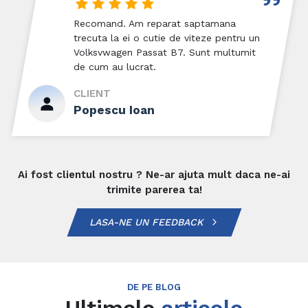
Recomand. Am reparat saptamana
trecuta la ei o cutie de viteze pentru un
Volksvwagen Passat B7. Sunt multumit
de cum au lucrat.
CLIENT
Popescu Ioan
Ai fost clientul nostru ? Ne-ar ajuta mult daca ne-ai
trimite parerea ta!
LASA-NE UN FEEDBACK
DE PE BLOG
Ultimele
articole