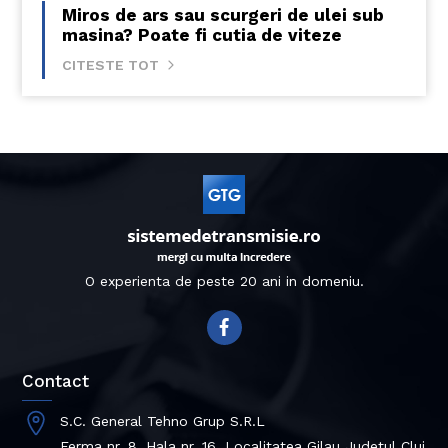
Miros de ars sau scurgeri de ulei sub
masina? Poate fi cutia de viteze
CITESTE TOT
O experienta de peste 20 ani in domeniu.
Contact
S.C. General Tehno Grup S.R.L
Ferma nr. 8, Hala nr. 16, Localitatea Gilau Judetul Cluj