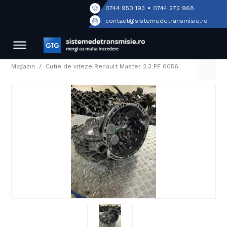
•
0744 950 193
0744 272 968
contact@sistemedetransmisie.ro
Magazin
Cutie de viteze Renault Master 2.3 PF 6056