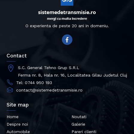
O experienta de peste 20 ani in domeniu.
Contact
S.C. General Tehno Grup S.R.L
Ferma nr. 8, Hala nr. 16, Localitatea Gilau Judetul Cluj
Tel: 0744 950 193
contact@sistemedetransmisie.ro
Site map
Home
Noutati
Despre noi
Galerie
Automobile
Pareri clienti